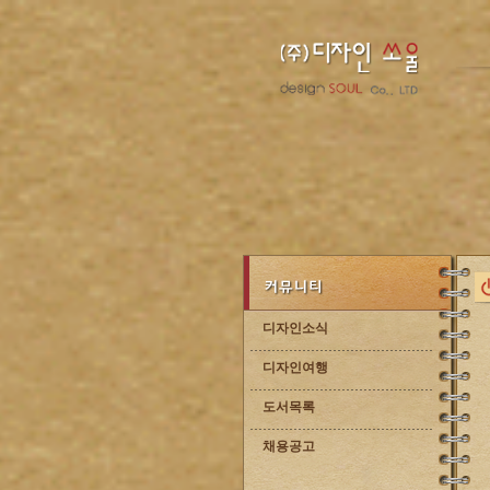
디자인소식
디자인여행
도서목록
채용공고