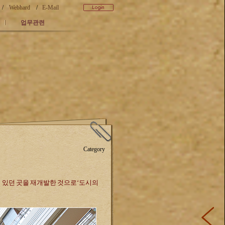
/
Webhard
/
E-Mail
업무관련
Category
이 있던 곳을 재개발한 것으로‘도시의