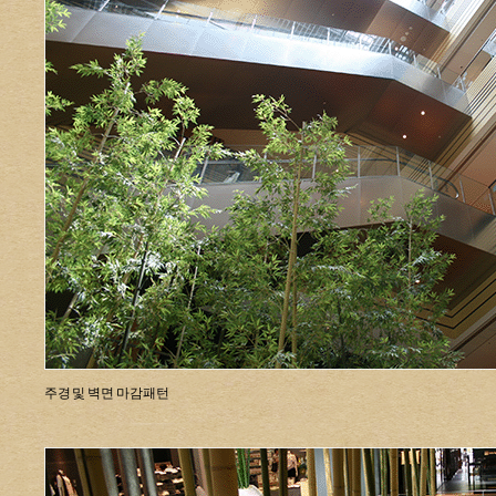
주경 및 벽면 마감패턴