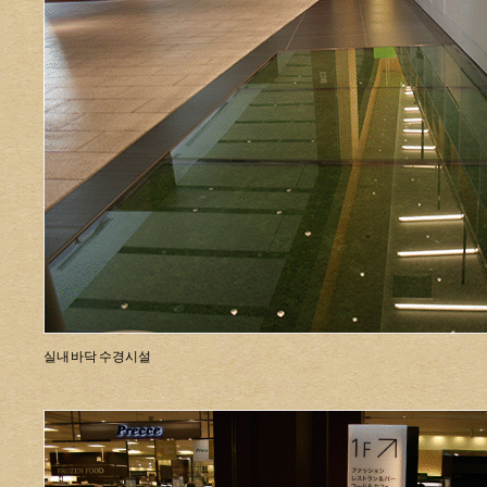
실내 바닥 수경시설