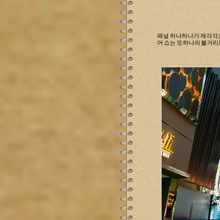
패널 하나하나가 제각각 움
어 쇼는 또하나의 볼거리