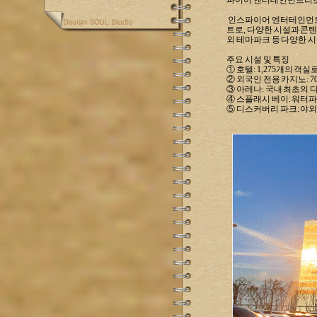
파이어 엔터테인먼트리조
인스파이어 엔터테인먼트 
트로, 다양한 시설과 콘텐
외 테마파크 등 다양한 
주요 시설 및 특징
① 호텔: 1,275개의 객
② 외국인 전용 카지노: 
③ 아레나: 국내 최초의 
④ 스플래시 베이: 워터
⑤ 디스커버리 파크: 야