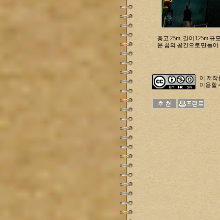
층고 25m, 길이 125
운 꿈의 공간으로 만들어 
이 저
이용할 