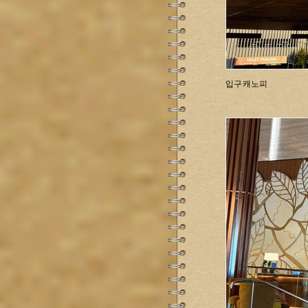
입구 캐노피